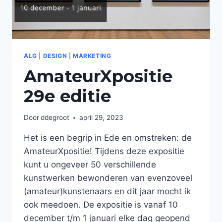
ALG
|
DESIGN
|
MARKETING
AmateurXpositie
29e editie
Door
ddegroot
april 29, 2023
Het is een begrip in Ede en omstreken: de
AmateurXpositie! Tijdens deze expositie
kunt u ongeveer 50 verschillende
kunstwerken bewonderen van evenzoveel
(amateur)kunstenaars en dit jaar mocht ik
ook meedoen. De expositie is vanaf 10
december t/m 1 januari elke dag geopend