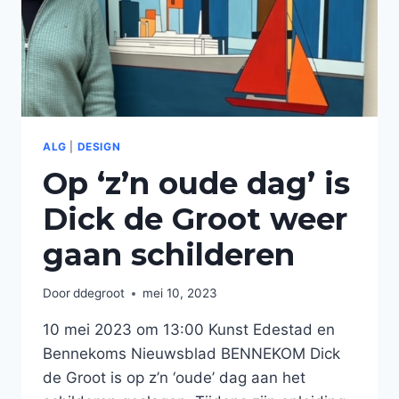
ALG
|
DESIGN
Op ‘z’n oude dag’ is
Dick de Groot weer
gaan schilderen
Door
ddegroot
mei 10, 2023
10 mei 2023 om 13:00 Kunst Edestad en
Bennekoms Nieuwsblad BENNEKOM Dick
de Groot is op z’n ‘oude’ dag aan het