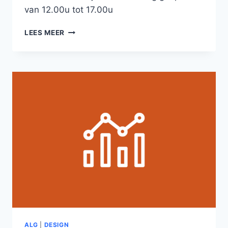
van 12.00u tot 17.00u
AMATEURXPOSITIE
LEES MEER
29E
EDITIE
ALG
|
DESIGN